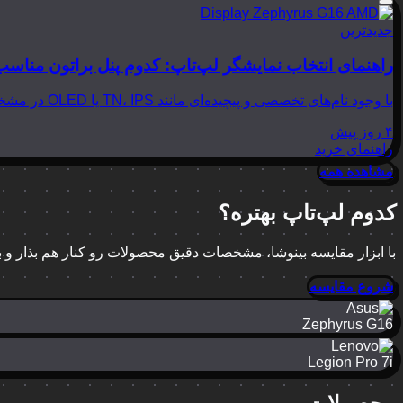
جدیدترین
راهنمای انتخاب نمایشگر لپ‌تاپ: کدوم پنل براتون مناسب
با وجود نام‌های تخصصی و پیچیده‌ای مانند TN، IPS یا OLED در مشخصات لپ‌تاپ‌ها، انتخاب نمایشگر مناسب می‌تواند بسیار گیج‌کننده باشد. در این مقاله از بینوشا، قصد داریم به زبانی…
۴ روز پیش
راهنمای خرید
مشاهده همه
کدوم لپ‌تاپ بهتره؟
با ابزار مقایسه بینوشا، مشخصات دقیق محصولات رو کنار هم بذار و
شروع مقایسه
Zephyrus G16
Legion Pro 7i