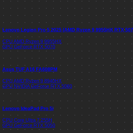
Lenovo Legion Pro 5 2025 (AMD Ryzen 9 9955HX RTX 50
CPU
AMD Ryzen 9 9955HX
GPU
GeForce RTX 5070
Asus TUF A16 FA608PM
CPU
AMD Ryzen 9 8940HX
GPU
NVIDIA GeForce RTX 5060
Lenovo IdeaPad Pro 5i
CPU
Core Ultra 7 255H
GPU
GeForce RTX 5050