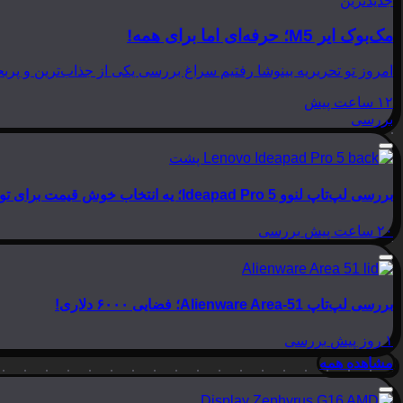
جدیدترین
مک‌بوک ایر M5؛ حرفه‌ای اما برای همه!
امروز تو تحریریه بینوشا رفتیم سراغ بررسی یکی از جذاب‌ترین و پربحث‌ترین لپ‌تاپ‌های امسال اپل، یعنی
۱۲ ساعت پیش
بررسی
بررسی لپ‌تاپ لنوو Ideapad Pro 5؛ یه انتخاب خوش قیمت برای تولید محتوا
۲۰ ساعت پیش
بررسی
بررسی لپ‌تاپ Alienware Area-51؛ فضایی ۶۰۰۰ دلاری!
۱ روز پیش
بررسی
مشاهده همه