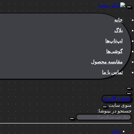
خانه
بلاگ
لپ‌تاپ‌ها
گوشی‌ها
مقایسه محصول
تماس با ما
حساب کاربری
منوی سایت
جستجو در بینوشا:
خانه