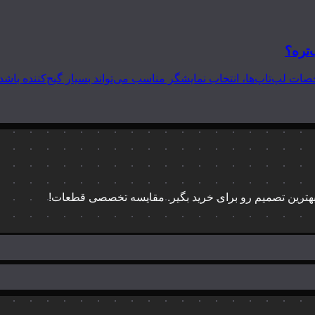
‌تره؟
 بهترین تصمیم رو برای خرید بگیر. مقایسه تخصصی قطعات!