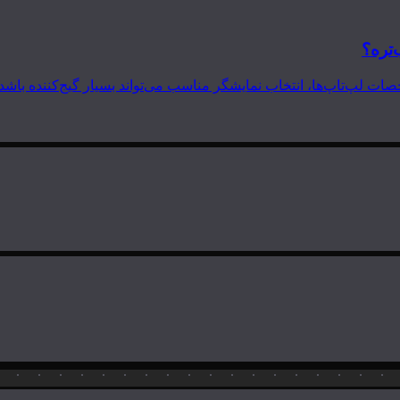
‌تره؟