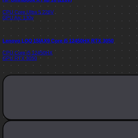
CPU
Core Ultra 5 226V
GPU
Arc 130v
Lenovo LOQ 15IAX9 Core i5 12450HX RTX 3050
CPU
Core i5 12450HX
GPU
RTX 3050