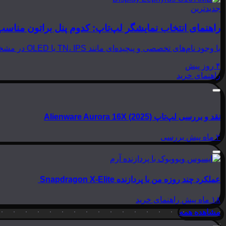
جدیدترین
راهنمای انتخاب نمایشگر لپ‌تاپ: کدوم پنل براتون مناسب
با وجود نام‌های تخصصی و پیچیده‌ای مانند TN، IPS یا OLED در مشخصات لپ‌تاپ‌ها، انتخاب نمایشگر مناسب می‌تواند بسیار گیج‌کننده باشد. در این مقاله از بینوشا، قصد داریم به زبانی…
۴ روز پیش
راهنمای خرید
نقد و بررسی لپ‌تاپ Alienware Aurora 16X (2025)
۲ ماه پیش
بررسی
عملکرد چند روزه من با پردازنده Snapdragon X-Elite
۱۸ ماه پیش
راهنمای خرید
مشاهده همه