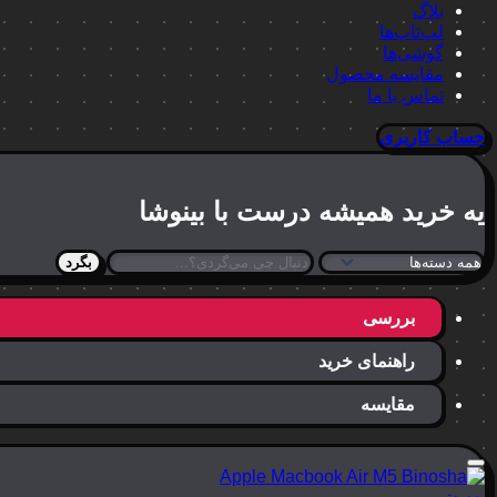
بلاگ
لپ‌تاپ‌ها
گوشی‌ها
مقایسه محصول
تماس با ما
حساب کاربری
یه خرید
همیشه درست
با بینوشا
بگرد
بررسی
راهنمای خرید
مقایسه