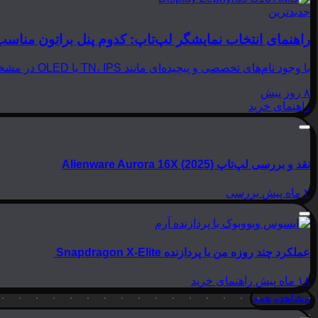
جدیدترین
راهنمای انتخاب نمایشگر لپ‌تاپ: کدوم پنل براتون مناسب
با وجود نام‌های تخصصی و پیچیده‌ای مانند TN، IPS یا OLED در مشخصات لپ‌تاپ‌ها، انتخاب نمایشگر مناسب می‌تواند بسیار گیج‌کننده باشد. در این مقاله از بینوشا، قصد داریم به زبانی…
۸ روز پیش
راهنمای خرید
نقد و بررسی لپ‌تاپ Alienware Aurora 16X (2025)
۲ ماه پیش
بررسی
عملکرد چند روزه من با پردازنده Snapdragon X-Elite
۱۸ ماه پیش
راهنمای خرید
مشاهده همه