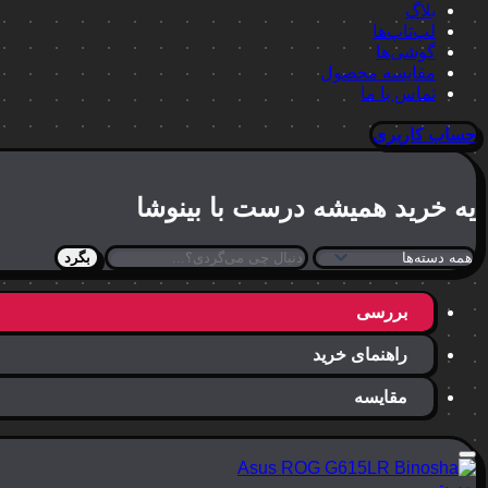
بلاگ
لپ‌تاپ‌ها
گوشی‌ها
مقایسه محصول
تماس با ما
حساب کاربری
یه خرید
همیشه درست
با بینوشا
بگرد
بررسی
راهنمای خرید
مقایسه