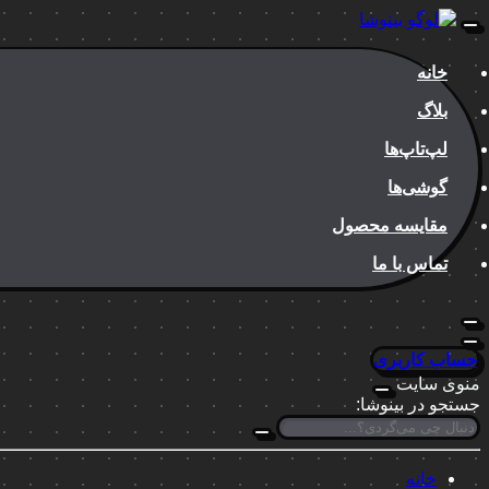
خانه
بلاگ
لپ‌تاپ‌ها
گوشی‌ها
مقایسه محصول
تماس با ما
حساب کاربری
منوی سایت
جستجو در بینوشا:
خانه