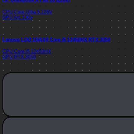
CPU
Core Ultra 5 226V
GPU
Arc 130v
Lenovo LOQ 15IAX9 Core i5 12450HX RTX 3050
CPU
Core i5 12450HX
GPU
RTX 3050