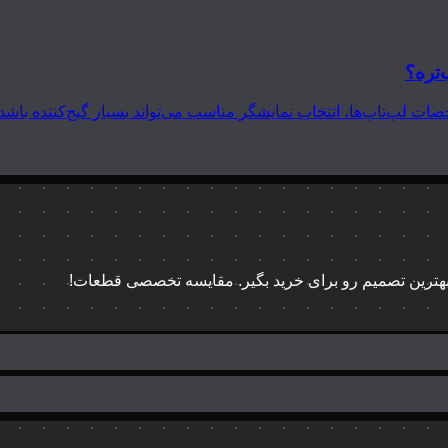
‌تره؟
 بهترین تصمیم رو برای خرید بگیر. مقایسه تخصصی قطعات!