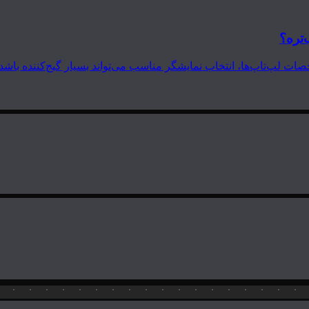
‌تره؟