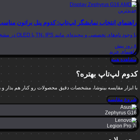
جدیدترین
راهنمای انتخاب نمایشگر لپ‌تاپ: کدوم پنل براتون مناسب
با وجود نام‌های تخصصی و پیچیده‌ای مانند TN، IPS یا OLED در مشخصات لپ‌تاپ‌ها، انتخاب نمایشگر مناسب می‌تواند بسیار گیج‌کننده باشد. در این مقاله از بینوشا، قصد داریم به زبانی…
۸ روز پیش
راهنمای خرید
مشاهده همه
کدوم لپ‌تاپ بهتره؟
با ابزار مقایسه بینوشا، مشخصات دقیق محصولات رو کنار هم بذار و
شروع مقایسه
Zephyrus G16
Legion Pro 7i