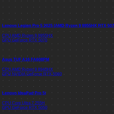
Lenovo Legion Pro 5 2025 (AMD Ryzen 9 9955HX RTX 50
CPU
AMD Ryzen 9 9955HX
GPU
GeForce RTX 5070
Asus TUF A16 FA608PM
CPU
AMD Ryzen 9 8940HX
GPU
NVIDIA GeForce RTX 5060
Lenovo IdeaPad Pro 5i
CPU
Core Ultra 7 255H
GPU
GeForce RTX 5050