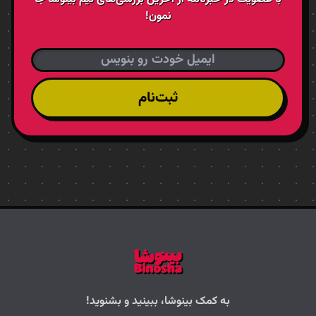
نمون!
ثبت‌نام
به کمک بینوشا، ببینید و بشنوید!