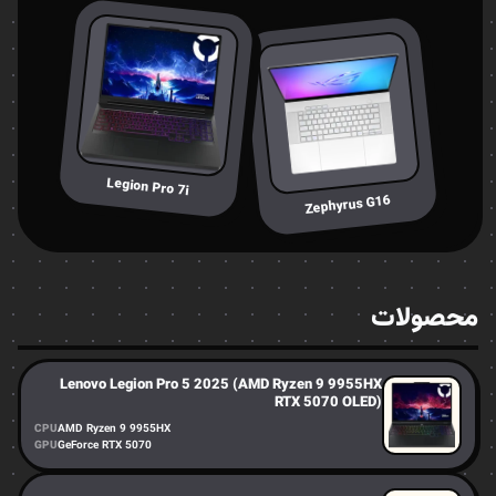
Legion Pro 7i
Zephyrus G16
محصولات
Lenovo Legion Pro 5 2025 (AMD Ryzen 9 9955HX
RTX 5070 OLED)
CPU
AMD Ryzen 9 9955HX
GPU
GeForce RTX 5070