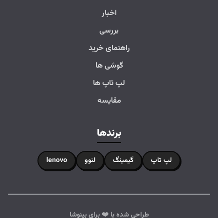
اخبار
بررسی
راهنمای خرید
گوشی ها
لپ تاپ ها
مقایسه
برندها
لپ تاپ
گیمینگ
لنوو
lenovo
طراحی شده با ❤️ برای بینوشا