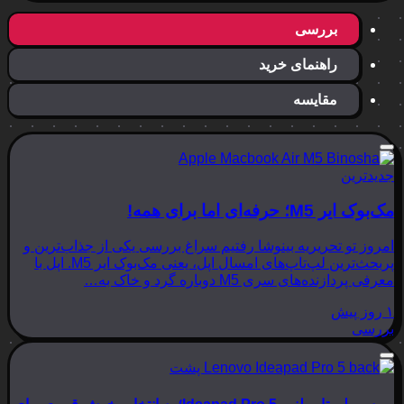
بررسی
راهنمای خرید
مقایسه
جدیدترین
مک‌بوک ایر M5؛ حرفه‌ای اما برای همه!
امروز تو تحریریه بینوشا رفتیم سراغ بررسی یکی از جذاب‌ترین و
پربحث‌ترین لپ‌تاپ‌های امسال اپل، یعنی مک‌بوک ایر M5. اپل با
معرفی پردازنده‌های سری M5 دوباره گرد و خاک به…
۱ روز پیش
بررسی