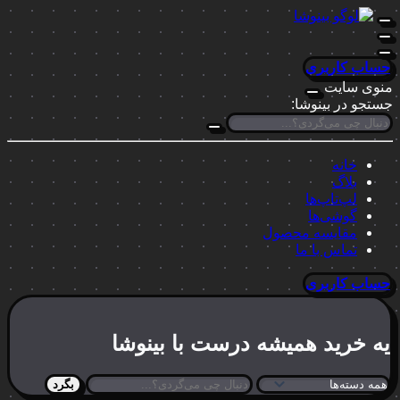
حساب کاربری
منوی سایت
جستجو در بینوشا:
خانه
بلاگ
لپ‌تاپ‌ها
گوشی‌ها
مقایسه محصول
تماس با ما
حساب کاربری
یه خرید
همیشه درست
با بینوشا
بگرد