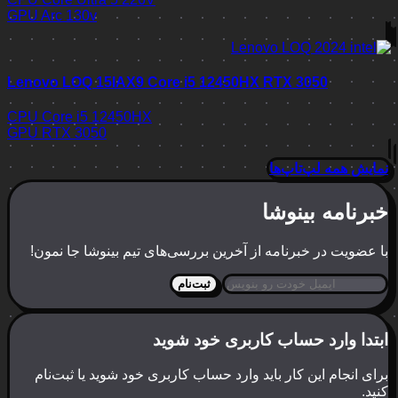
GPU
Arc 130v
Lenovo LOQ 15IAX9 Core i5 12450HX RTX 3050
CPU
Core i5 12450HX
GPU
RTX 3050
نمایش همه لپ‌تاپ‌ها
خبرنامه بینوشا
با عضویت در خبرنامه از آخرین بررسی‌های تیم بینوشا جا نمون!
ثبت‌نام
ابتدا وارد حساب کاربری خود شوید
برای انجام این کار باید وارد حساب کاربری خود شوید یا ثبت‌نام
کنید.