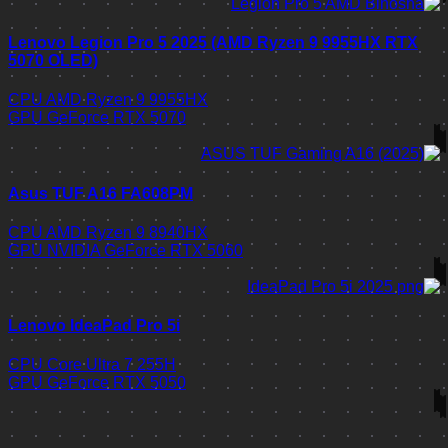
Lenovo Legion Pro 5 2025 (AMD Ryzen 9 9955HX RTX
5070 OLED)
CPU
AMD Ryzen 9 9955HX
GPU
GeForce RTX 5070
Asus TUF A16 FA608PM
CPU
AMD Ryzen 9 8940HX
GPU
NVIDIA GeForce RTX 5060
Lenovo IdeaPad Pro 5i
CPU
Core Ultra 7 255H
GPU
GeForce RTX 5050