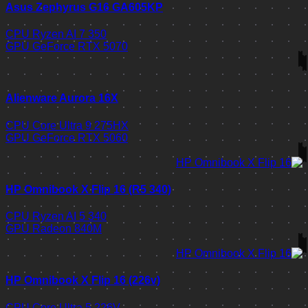
Asus Zephyrus G16 GA605KP
CPU
Ryzen AI 7 350
GPU
GeForce RTX 5070
Alienware Aurora 16X
CPU
Core Ultra 9 275HX
GPU
GeForce RTX 5060
HP Omnibook X Flip 16 (R5 340)
CPU
Ryzen AI 5 340
GPU
Radeon 840M
HP Omnibook X Flip 16 (226v)
CPU
Core Ultra 5 226V