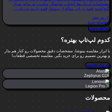
مشخصات لپ‌تاپ‌ها، انتخاب نمایشگر مناسب می‌تواند بسیار
گیج‌کننده باشد. در این مقاله از بینوشا، قصد داریم به زبانی…
۶ روز پیش
راهنمای خرید
مشاهده همه
کدوم لپ‌تاپ بهتره؟
با ابزار مقایسه بینوشا، مشخصات دقیق محصولات رو کنار هم بذار
و بهترین تصمیم رو برای خرید بگیر. مقایسه تخصصی قطعات!
شروع مقایسه
Zephyrus G16
Legion Pro 7i
محصولات