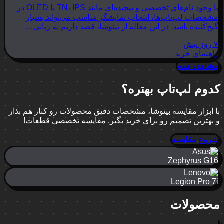
با وجود نام‌های تخصصی و پیچیده‌ای مانند TN، IPS یا OLED در
مشخصات لپ‌تاپ‌ها، انتخاب نمایشگر مناسب می‌تواند بسیار
گیج‌کننده باشد. در این مقاله از بینوشا، قصد داریم به زبانی…
۷ روز پیش
راهنمای خرید
مشاهده همه
کدوم لپ‌تاپ بهتره؟
با ابزار مقایسه بینوشا، مشخصات دقیق محصولات رو کنار هم بذار
و بهترین تصمیم رو برای خرید بگیر. مقایسه تخصصی قطعات!
شروع مقایسه
Zephyrus G16
Legion Pro 7i
محصولات