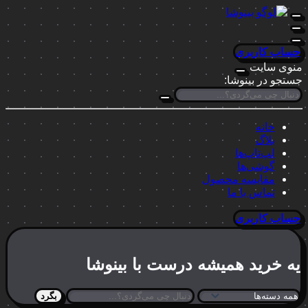
حساب کاربری
منوی سایت
جستجو در بینوشا:
خانه
بلاگ
لپ‌تاپ‌ها
گوشی‌ها
مقایسه محصول
تماس با ما
حساب کاربری
یه خرید
همیشه درست
با بینوشا
بگرد