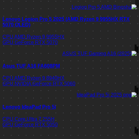
Lenovo Legion Pro 5 2025 (AMD Ryzen 9 9955HX RTX
5070 OLED)
CPU
AMD Ryzen 9 9955HX
GPU
GeForce RTX 5070
Asus TUF A16 FA608PM
CPU
AMD Ryzen 9 8940HX
GPU
NVIDIA GeForce RTX 5060
Lenovo IdeaPad Pro 5i
CPU
Core Ultra 7 255H
GPU
GeForce RTX 5050