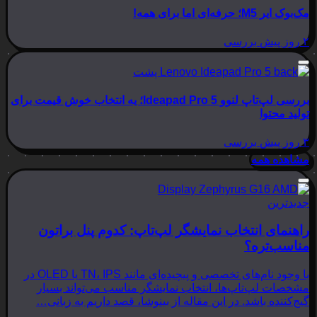
مک‌بوک ایر M5؛ حرفه‌ای اما برای همه!
۲ روز پیش
بررسی
بررسی لپ‌تاپ لنوو Ideapad Pro 5؛ یه انتخاب خوش قیمت برای
تولید محتوا
۳ روز پیش
بررسی
مشاهده همه
جدیدترین
راهنمای انتخاب نمایشگر لپ‌تاپ: کدوم پنل براتون
مناسب‌تره؟
با وجود نام‌های تخصصی و پیچیده‌ای مانند TN، IPS یا OLED در
مشخصات لپ‌تاپ‌ها، انتخاب نمایشگر مناسب می‌تواند بسیار
گیج‌کننده باشد. در این مقاله از بینوشا، قصد داریم به زبانی…