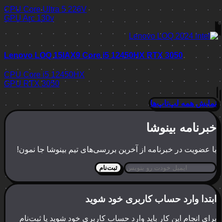
CPU
Core Ultra 5 226V
GPU
Arc 130v
Lenovo LOQ 15IAX9 Core i5 12450HX RTX 3050
CPU
Core i5 12450HX
GPU
RTX 3050
نمایش همه لپ‌تاپ‌ها
خبرنامه بینوشا
با عضویت در خبرنامه از آخرین بررسی‌های تیم بینوشا جا نمون!
ثبت‌نام
ابتدا وارد حساب کاربری خود شوید
برای انجام این کار باید وارد حساب کاربری خود شوید یا ثبت‌نام