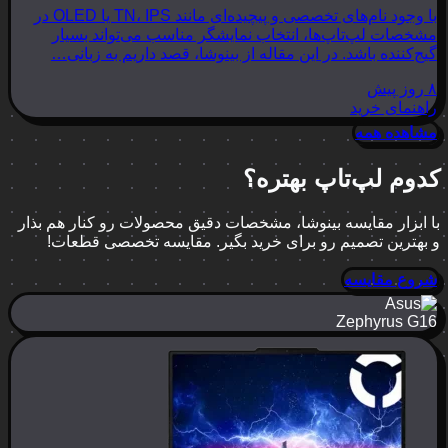
با وجود نام‌های تخصصی و پیچیده‌ای مانند TN، IPS یا OLED در
مشخصات لپ‌تاپ‌ها، انتخاب نمایشگر مناسب می‌تواند بسیار
گیج‌کننده باشد. در این مقاله از بینوشا، قصد داریم به زبانی…
۸ روز پیش
راهنمای خرید
مشاهده همه
کدوم لپ‌تاپ بهتره؟
با ابزار مقایسه بینوشا، مشخصات دقیق محصولات رو کنار هم بذار
و بهترین تصمیم رو برای خرید بگیر. مقایسه تخصصی قطعات!
شروع مقایسه
Zephyrus G16