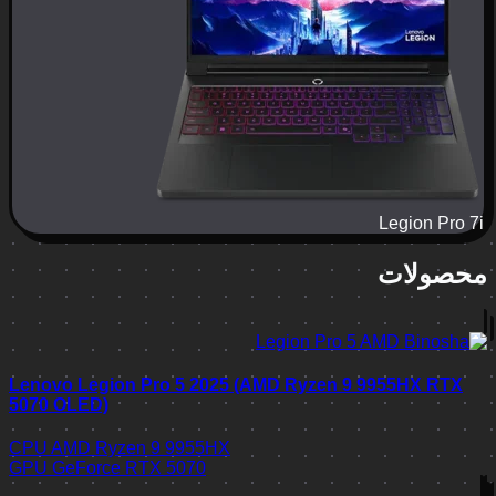
Legion Pro 7i
محصولات
Lenovo Legion Pro 5 2025 (AMD Ryzen 9 9955HX RTX
5070 OLED)
CPU
AMD Ryzen 9 9955HX
GPU
GeForce RTX 5070