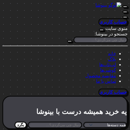
حساب کاربری
منوی سایت
جستجو در بینوشا:
خانه
بلاگ
لپ‌تاپ‌ها
گوشی‌ها
مقایسه محصول
تماس با ما
حساب کاربری
یه خرید
همیشه درست
با بینوشا
بگرد