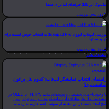
مک‌بوک ایر M5؛ حرفه‌ای اما برای همه!
۴ روز پیش
بررسی
بررسی لپ‌تاپ لنوو Ideapad Pro 5؛ یه انتخاب خوش قیمت برای
تولید محتوا
۴ روز پیش
بررسی
مشاهده همه
جدیدترین
راهنمای انتخاب نمایشگر لپ‌تاپ: کدوم پنل براتون
مناسب‌تره؟
با وجود نام‌های تخصصی و پیچیده‌ای مانند TN، IPS یا OLED در
مشخصات لپ‌تاپ‌ها، انتخاب نمایشگر مناسب می‌تواند بسیار
گیج‌کننده باشد. در این مقاله از بینوشا، قصد داریم به زبانی…