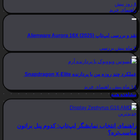
۸ روز پیش
راهنمای خرید
نقد و بررسی لپ‌تاپ Alienware Aurora 16X (2025)
۲ ماه پیش
بررسی
عملکرد چند روزه من با پردازنده Snapdragon X-Elite
۱۸ ماه پیش
راهنمای خرید
مشاهده همه
جدیدترین
راهنمای انتخاب نمایشگر لپ‌تاپ: کدوم پنل براتون
مناسب‌تره؟