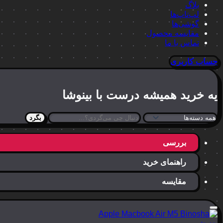
بلاگ
لپ‌تاپ‌ها
گوشی‌ها
مقایسه محصول
تماس با ما
حساب کاربری
یه خرید
همیشه درست
با بینوشا
بگرد
بررسی
راهنمای خرید
مقایسه