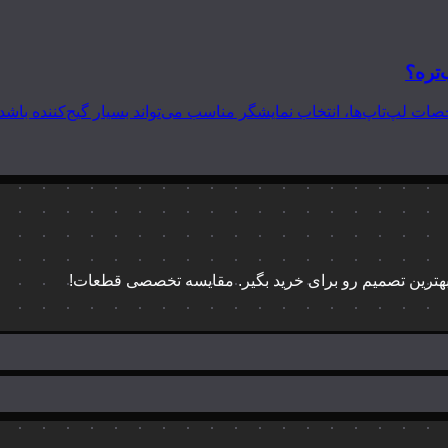
‌تره؟
 بهترین تصمیم رو برای خرید بگیر. مقایسه تخصصی قطعات!