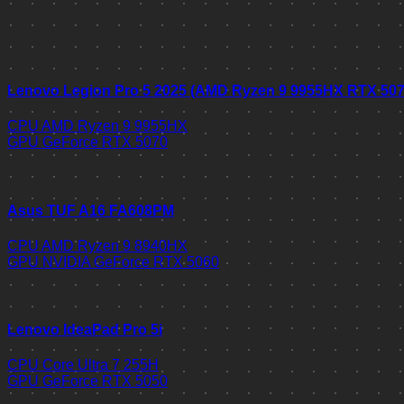
Lenovo Legion Pro 5 2025 (AMD Ryzen 9 9955HX RTX 50
CPU
AMD Ryzen 9 9955HX
GPU
GeForce RTX 5070
Asus TUF A16 FA608PM
CPU
AMD Ryzen 9 8940HX
GPU
NVIDIA GeForce RTX 5060
Lenovo IdeaPad Pro 5i
CPU
Core Ultra 7 255H
GPU
GeForce RTX 5050