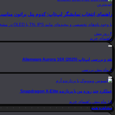
جدیدترین
راهنمای انتخاب نمایشگر لپ‌تاپ: کدوم پنل براتون مناسب
با وجود نام‌های تخصصی و پیچیده‌ای مانند TN، IPS یا OLED در مشخصات لپ‌تاپ‌ها، انتخاب نمایشگر مناسب می‌تواند بسیار گیج‌کننده باشد. در این مقاله از بینوشا، قصد داریم به زبانی…
۴ روز پیش
راهنمای خرید
نقد و بررسی لپ‌تاپ Alienware Aurora 16X (2025)
۲ ماه پیش
بررسی
عملکرد چند روزه من با پردازنده Snapdragon X-Elite
۱۸ ماه پیش
راهنمای خرید
مشاهده همه