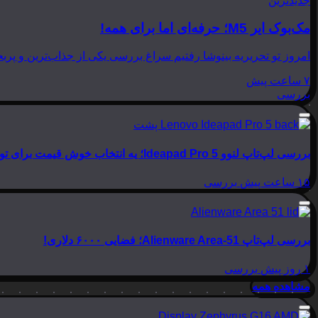
جدیدترین
مک‌بوک ایر M5؛ حرفه‌ای اما برای همه!
امروز تو تحریریه بینوشا رفتیم سراغ بررسی یکی از جذاب‌ترین و پربحث‌ترین لپ‌تاپ‌های امسال اپل، یعنی
۷ ساعت پیش
بررسی
بررسی لپ‌تاپ لنوو Ideapad Pro 5؛ یه انتخاب خوش قیمت برای تولید محتوا
۱۵ ساعت پیش
بررسی
بررسی لپ‌تاپ Alienware Area-51؛ فضایی ۶۰۰۰ دلاری!
۱ روز پیش
بررسی
مشاهده همه