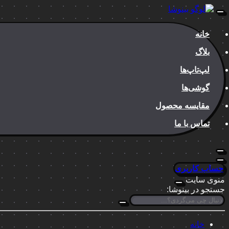
خانه
بلاگ
لپ‌تاپ‌ها
گوشی‌ها
مقایسه محصول
تماس با ما
حساب کاربری
منوی سایت
جستجو در بینوشا:
خانه