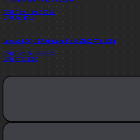
CPU
Core Ultra 5 226V
GPU
Arc 130v
Lenovo LOQ 15IAX9 Core i5 12450HX RTX 3050
CPU
Core i5 12450HX
GPU
RTX 3050