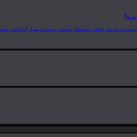
‌تره؟