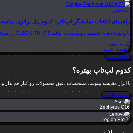
جدیدترین
راهنمای انتخاب نمایشگر لپ‌تاپ: کدوم پنل براتون مناسب
با وجود نام‌های تخصصی و پیچیده‌ای مانند TN، IPS یا OLED در مشخصات لپ‌تاپ‌ها، انتخاب نمایشگر مناسب می‌تواند بسیار گیج‌کننده باشد. در این مقاله از بینوشا، قصد داریم به زبانی…
۴ روز پیش
راهنمای خرید
مشاهده همه
کدوم لپ‌تاپ بهتره؟
با ابزار مقایسه بینوشا، مشخصات دقیق محصولات رو کنار هم بذار و
شروع مقایسه
Zephyrus G16
Legion Pro 7i