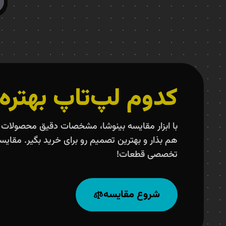
کدوم لپ‌تاپ بهتره
با ابزار مقایسه بینوشا، مشخصات دقیق محصولات ر
هم بذار و بهترین تصمیم رو برای خرید بگیر. مقایس
تخصصی قطعات!
شروع مقایسه