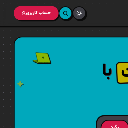
حساب کاربری
با
بگرد