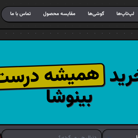
لپ‌تاپ‌ها
گوشی‌ها
مقایسه محصول
تماس با ما
همیشه درست
رید
بینوشا