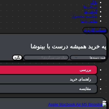
بلاگ
لپ‌تاپ‌ها
گوشی‌ها
مقایسه محصول
تماس با ما
حساب کاربری
یه خرید
همیشه درست
با بینوشا
بگرد
بررسی
راهنمای خرید
مقایسه