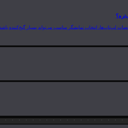
‌تره؟