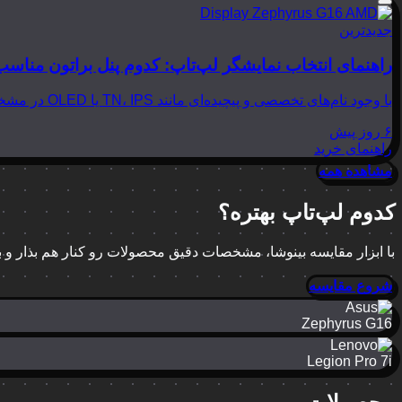
جدیدترین
راهنمای انتخاب نمایشگر لپ‌تاپ: کدوم پنل براتون مناسب
با وجود نام‌های تخصصی و پیچیده‌ای مانند TN، IPS یا OLED در مشخصات لپ‌تاپ‌ها، انتخاب نمایشگر مناسب می‌تواند بسیار گیج‌کننده باشد. در این مقاله از بینوشا، قصد داریم به زبانی…
۶ روز پیش
راهنمای خرید
مشاهده همه
کدوم لپ‌تاپ بهتره؟
با ابزار مقایسه بینوشا، مشخصات دقیق محصولات رو کنار هم بذار و
شروع مقایسه
Zephyrus G16
Legion Pro 7i