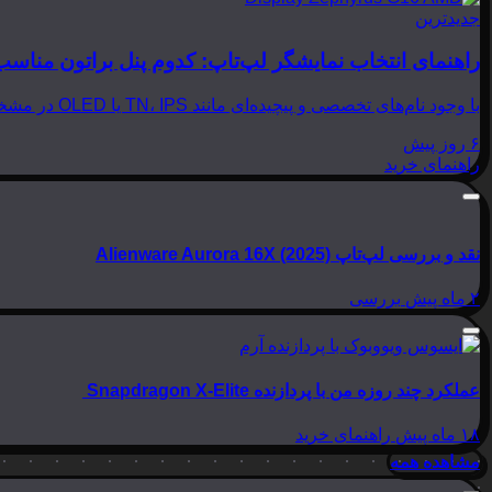
جدیدترین
راهنمای انتخاب نمایشگر لپ‌تاپ: کدوم پنل براتون مناسب
با وجود نام‌های تخصصی و پیچیده‌ای مانند TN، IPS یا OLED در مشخصات لپ‌تاپ‌ها، انتخاب نمایشگر مناسب می‌تواند بسیار گیج‌کننده باشد. در این مقاله از بینوشا، قصد داریم به زبانی…
۶ روز پیش
راهنمای خرید
نقد و بررسی لپ‌تاپ Alienware Aurora 16X (2025)
۲ ماه پیش
بررسی
عملکرد چند روزه من با پردازنده Snapdragon X-Elite
۱۸ ماه پیش
راهنمای خرید
مشاهده همه