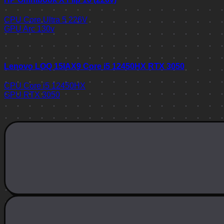
CPU
Core Ultra 5 226V
GPU
Arc 130v
Lenovo LOQ 15IAX9 Core i5 12450HX RTX 3050
CPU
Core i5 12450HX
GPU
RTX 3050