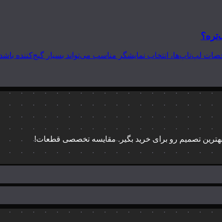
‌تره؟
 بهترین تصمیم رو برای خرید بگیر. مقایسه تخصصی قطعات!