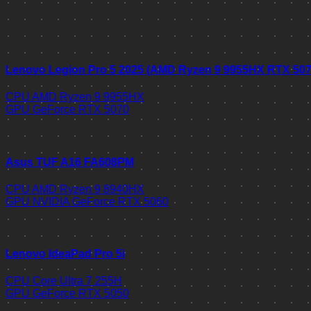
Lenovo Legion Pro 5 2025 (AMD Ryzen 9 9955HX RTX 50
CPU
AMD Ryzen 9 9955HX
GPU
GeForce RTX 5070
Asus TUF A16 FA608PM
CPU
AMD Ryzen 9 8940HX
GPU
NVIDIA GeForce RTX 5060
Lenovo IdeaPad Pro 5i
CPU
Core Ultra 7 255H
GPU
GeForce RTX 5050