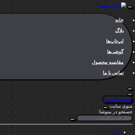
خانه
بلاگ
لپ‌تاپ‌ها
گوشی‌ها
مقایسه محصول
تماس با ما
حساب کاربری
منوی سایت
جستجو در بینوشا:
خانه