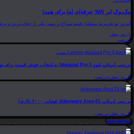
جدیدترین
مک‌بوک ایر M5؛ حرفه‌ای اما برای همه!
امروز تو تحریریه بینوشا رفتیم سراغ بررسی یکی از جذاب‌ترین و پربحث‌ترین لپ‌تاپ‌های امسال اپل، یعنی
۱ روز پیش
بررسی
بررسی لپ‌تاپ لنوو Ideapad Pro 5؛ یه انتخاب خوش قیمت برای تولید محتوا
۲ روز پیش
بررسی
بررسی لپ‌تاپ Alienware Area-51؛ فضایی ۶۰۰۰ دلاری!
۲ روز پیش
بررسی
مشاهده همه