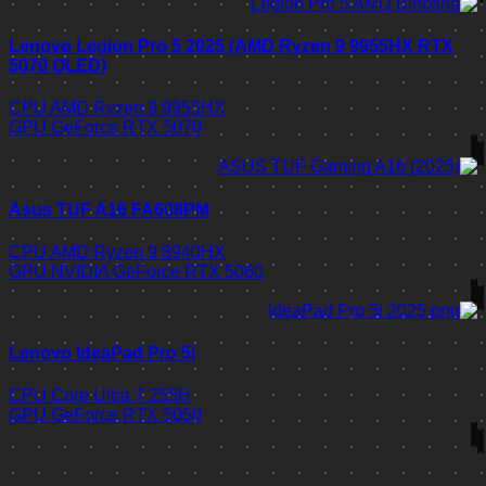
Lenovo Legion Pro 5 2025 (AMD Ryzen 9 9955HX RTX
5070 OLED)
CPU
AMD Ryzen 9 9955HX
GPU
GeForce RTX 5070
Asus TUF A16 FA608PM
CPU
AMD Ryzen 9 8940HX
GPU
NVIDIA GeForce RTX 5060
Lenovo IdeaPad Pro 5i
CPU
Core Ultra 7 255H
GPU
GeForce RTX 5050