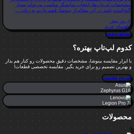
مشخصات لپ‌تاپ‌ها، انتخاب نمایشگر مناسب می‌تواند بسیار
گیج‌کننده باشد. در این مقاله از بینوشا، قصد داریم به زبانی…
۶ روز پیش
راهنمای خرید
مشاهده همه
کدوم لپ‌تاپ بهتره؟
با ابزار مقایسه بینوشا، مشخصات دقیق محصولات رو کنار هم بذار
و بهترین تصمیم رو برای خرید بگیر. مقایسه تخصصی قطعات!
شروع مقایسه
Zephyrus G16
Legion Pro 7i
محصولات