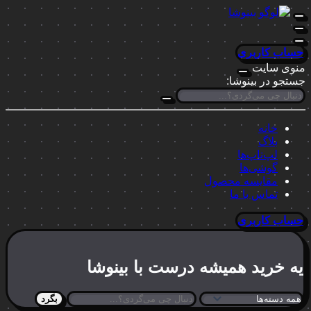
حساب کاربری
منوی سایت
جستجو در بینوشا:
خانه
بلاگ
لپ‌تاپ‌ها
گوشی‌ها
مقایسه محصول
تماس با ما
حساب کاربری
یه خرید
همیشه درست
با بینوشا
بگرد