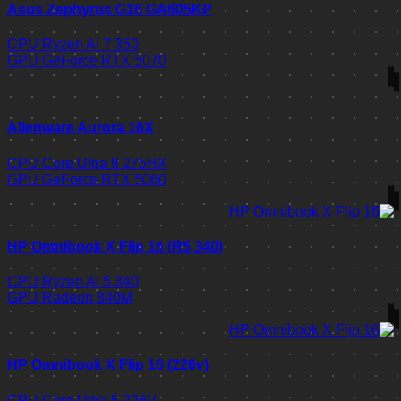
Asus Zephyrus G16 GA605KP
CPU
Ryzen AI 7 350
GPU
GeForce RTX 5070
Alienware Aurora 16X
CPU
Core Ultra 9 275HX
GPU
GeForce RTX 5060
HP Omnibook X Flip 16 (R5 340)
CPU
Ryzen AI 5 340
GPU
Radeon 840M
HP Omnibook X Flip 16 (226v)
CPU
Core Ultra 5 226V