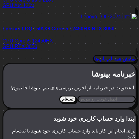
GPU
Arc 130v
Lenovo LOQ 15IAX9 Core i5 12450HX RTX 3050
CPU
Core i5 12450HX
GPU
RTX 3050
نمایش همه لپ‌تاپ‌ها
خبرنامه بینوشا
با عضویت در خبرنامه از آخرین بررسی‌های تیم بینوشا جا نمون!
ثبت‌نام
ابتدا وارد حساب کاربری خود شوید
برای انجام این کار باید وارد حساب کاربری خود شوید یا ثبت‌نام
کنید.