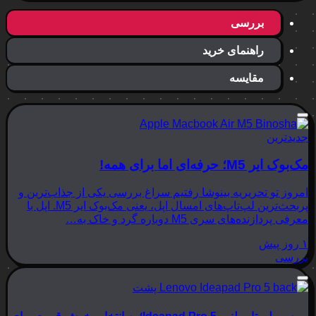
بررسی
راهنمای خرید
مقایسه
جدیدترین
مک‌بوک ایر M5؛ حرفه‌ای اما برای همه!
امروز تو تحریریه بینوشا رفتیم سراغ بررسی یکی از جذاب‌ترین و
پربحث‌ترین لپ‌تاپ‌های امسال اپل، یعنی مک‌بوک ایر M5. اپل با
معرفی پردازنده‌های سری M5 دوباره گرد و خاک به…
۱ روز پیش
بررسی