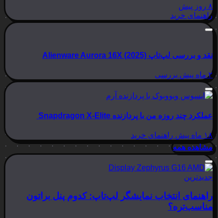
۸ روز پیش
راهنمای خرید
نقد و بررسی لپ‌تاپ Alienware Aurora 16X (2025)
بررسی
۲ ماه پیش
عملکرد چند روزه من با پردازنده Snapdragon X-Elite
راهنمای خرید
۱۸ ماه پیش
مشاهده همه
جدیدترین
راهنمای انتخاب نمایشگر لپ‌تاپ: کدوم پنل براتون
مناسب‌تره؟