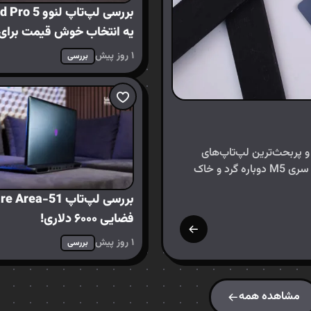
یه انتخاب خوش قیمت برای 
محتوا
۱ روز پیش
بررسی
 و پربحث‌ترین لپ‌تاپ‌های
امسال اپل، یعنی مک‌بوک ایر M5. اپل با معرفی پردازنده‌های سری M5 دوباره گرد و خاک
فضایی ۶۰۰۰ دلاری!
۱ روز پیش
بررسی
مشاهده همه