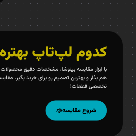
کدوم لپ‌تاپ بهتره
با ابزار مقایسه بینوشا، مشخصات دقیق محصولات ر
هم بذار و بهترین تصمیم رو برای خرید بگیر. مقایس
تخصصی قطعات!
شروع مقایسه