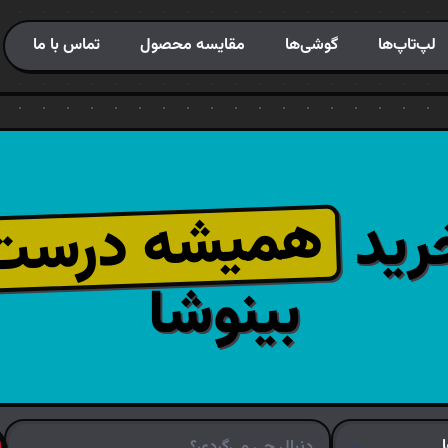
لپ‌تاپ‌ها
گوشی‌ها
مقایسه محصول
تماس با ما
همیشه درست
رید
بینوشا