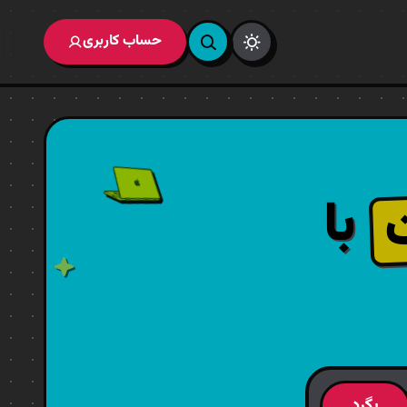
حساب کاربری
با
بگرد