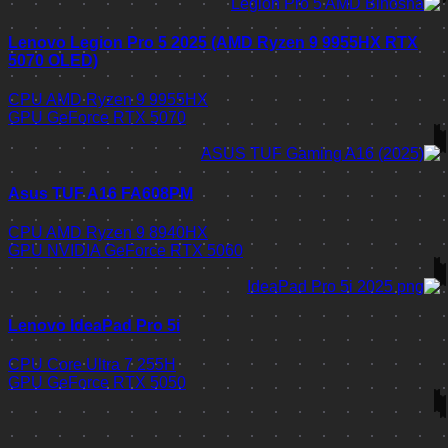
Lenovo Legion Pro 5 2025 (AMD Ryzen 9 9955HX RTX
5070 OLED)
CPU
AMD Ryzen 9 9955HX
GPU
GeForce RTX 5070
Asus TUF A16 FA608PM
CPU
AMD Ryzen 9 8940HX
GPU
NVIDIA GeForce RTX 5060
Lenovo IdeaPad Pro 5i
CPU
Core Ultra 7 255H
GPU
GeForce RTX 5050