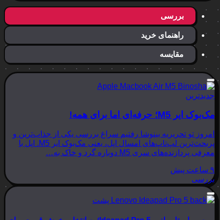
بررسی
راهنمای خرید
مقایسه
جدیدترین
مک‌بوک ایر M5؛ حرفه‌ای اما برای همه!
امروز تو تحریریه بینوشا رفتیم سراغ بررسی یکی از جذاب‌ترین و
پربحث‌ترین لپ‌تاپ‌های امسال اپل، یعنی مک‌بوک ایر M5. اپل با
معرفی پردازنده‌های سری M5 دوباره گرد و خاک به…
۹ ساعت پیش
بررسی