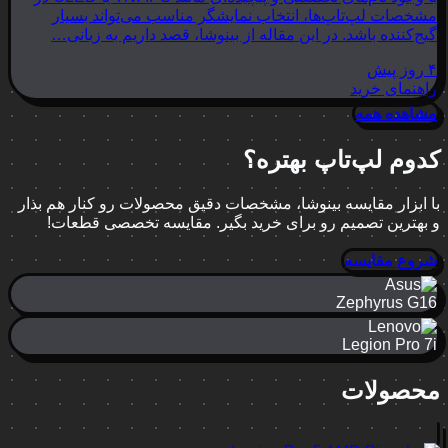
مشخصات لپ‌تاپ‌ها، انتخاب نمایشگر مناسب می‌تواند بسیار
گیج‌کننده باشد. در این مقاله از بینوشا، قصد داریم به زبانی…
۴ روز پیش
راهنمای خرید
مشاهده همه
کدوم لپ‌تاپ بهتره؟
با ابزار مقایسه بینوشا، مشخصات دقیق محصولات رو کنار هم بذار
و بهترین تصمیم رو برای خرید بگیر. مقایسه تخصصی قطعات!
شروع مقایسه
Zephyrus G16
Legion Pro 7i
محصولات