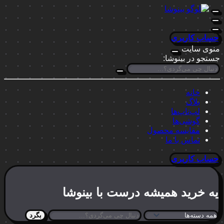
حساب کاربری
منوی سایت
جستجو در بینوشا:
خانه
بلاگ
لپ‌تاپ‌ها
گوشی‌ها
مقایسه محصول
تماس با ما
حساب کاربری
یه خرید
همیشه درست
با بینوشا
بگرد