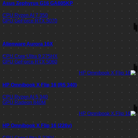
Asus Zephyrus G16 GA605KP
CPU
Ryzen AI 7 350
GPU
GeForce RTX 5070
Alienware Aurora 16X
CPU
Core Ultra 9 275HX
GPU
GeForce RTX 5060
HP Omnibook X Flip 16 (R5 340)
CPU
Ryzen AI 5 340
GPU
Radeon 840M
HP Omnibook X Flip 16 (226v)
CPU
Core Ultra 5 226V