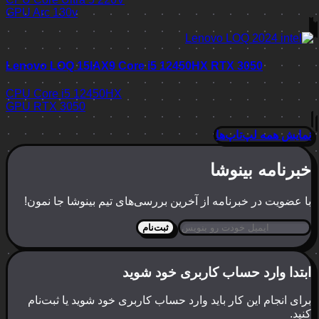
GPU
Arc 130v
Lenovo LOQ 15IAX9 Core i5 12450HX RTX 3050
CPU
Core i5 12450HX
GPU
RTX 3050
نمایش همه لپ‌تاپ‌ها
خبرنامه بینوشا
با عضویت در خبرنامه از آخرین بررسی‌های تیم بینوشا جا نمون!
ثبت‌نام
ابتدا وارد حساب کاربری خود شوید
برای انجام این کار باید وارد حساب کاربری خود شوید یا ثبت‌نام
کنید.