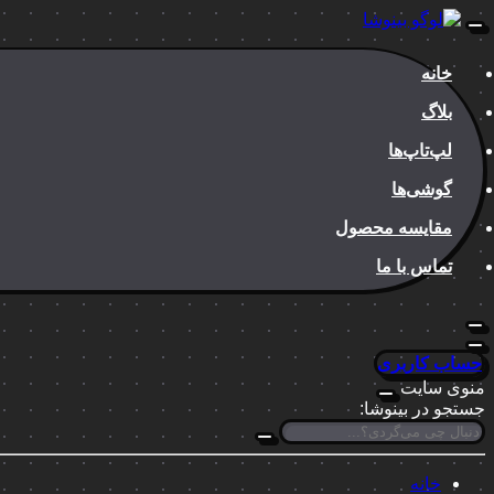
خانه
بلاگ
لپ‌تاپ‌ها
گوشی‌ها
مقایسه محصول
تماس با ما
حساب کاربری
منوی سایت
جستجو در بینوشا:
خانه