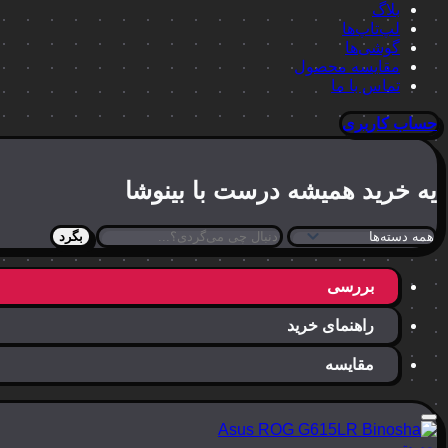
بلاگ
لپ‌تاپ‌ها
گوشی‌ها
مقایسه محصول
تماس با ما
حساب کاربری
یه خرید
همیشه درست
با بینوشا
بگرد
بررسی
راهنمای خرید
مقایسه