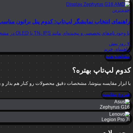
جدیدترین
راهنمای انتخاب نمایشگر لپ‌تاپ: کدوم پنل براتون مناسب
با وجود نام‌های تخصصی و پیچیده‌ای مانند TN، IPS یا OLED در مشخصات لپ‌تاپ‌ها، انتخاب نمایشگر مناسب می‌تواند بسیار گیج‌کننده باشد. در این مقاله از بینوشا، قصد داریم به زبانی…
۷ روز پیش
راهنمای خرید
مشاهده همه
کدوم لپ‌تاپ بهتره؟
با ابزار مقایسه بینوشا، مشخصات دقیق محصولات رو کنار هم بذار و
شروع مقایسه
Zephyrus G16
Legion Pro 7i