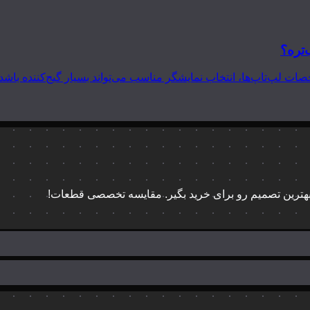
‌تره؟
 بهترین تصمیم رو برای خرید بگیر. مقایسه تخصصی قطعات!