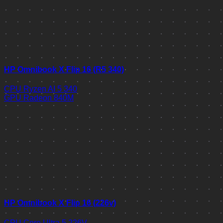
HP Omnibook X Flip 16 (R5 340)
CPU
Ryzen AI 5 340
GPU
Radeon 840M
HP Omnibook X Flip 16 (226v)
CPU
Core Ultra 5 226V