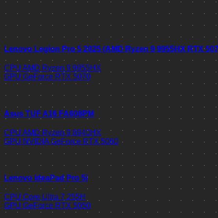
Lenovo Legion Pro 5 2025 (AMD Ryzen 9 9955HX RTX 50
CPU
AMD Ryzen 9 9955HX
GPU
GeForce RTX 5070
Asus TUF A16 FA608PM
CPU
AMD Ryzen 9 8940HX
GPU
NVIDIA GeForce RTX 5060
Lenovo IdeaPad Pro 5i
CPU
Core Ultra 7 255H
GPU
GeForce RTX 5050