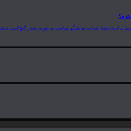
‌تره؟