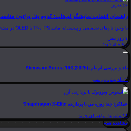
جدیدترین
راهنمای انتخاب نمایشگر لپ‌تاپ: کدوم پنل براتون مناسب
با وجود نام‌های تخصصی و پیچیده‌ای مانند TN، IPS یا OLED در مشخصات لپ‌تاپ‌ها، انتخاب نمایشگر مناسب می‌تواند بسیار گیج‌کننده باشد. در این مقاله از بینوشا، قصد داریم به زبانی…
۷ روز پیش
راهنمای خرید
نقد و بررسی لپ‌تاپ Alienware Aurora 16X (2025)
۲ ماه پیش
بررسی
عملکرد چند روزه من با پردازنده Snapdragon X-Elite
۱۸ ماه پیش
راهنمای خرید
مشاهده همه