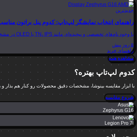
جدیدترین
راهنمای انتخاب نمایشگر لپ‌تاپ: کدوم پنل براتون مناسب
با وجود نام‌های تخصصی و پیچیده‌ای مانند TN، IPS یا OLED در مشخصات لپ‌تاپ‌ها، انتخاب نمایشگر مناسب می‌تواند بسیار گیج‌کننده باشد. در این مقاله از بینوشا، قصد داریم به زبانی…
۵ روز پیش
راهنمای خرید
مشاهده همه
کدوم لپ‌تاپ بهتره؟
با ابزار مقایسه بینوشا، مشخصات دقیق محصولات رو کنار هم بذار و
شروع مقایسه
Zephyrus G16
Legion Pro 7i