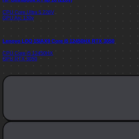
CPU
Core Ultra 5 226V
GPU
Arc 130v
Lenovo LOQ 15IAX9 Core i5 12450HX RTX 3050
CPU
Core i5 12450HX
GPU
RTX 3050