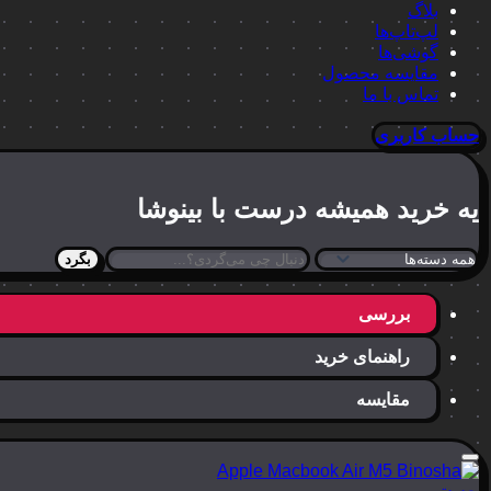
بلاگ
لپ‌تاپ‌ها
گوشی‌ها
مقایسه محصول
تماس با ما
حساب کاربری
یه خرید
همیشه درست
با بینوشا
بگرد
بررسی
راهنمای خرید
مقایسه