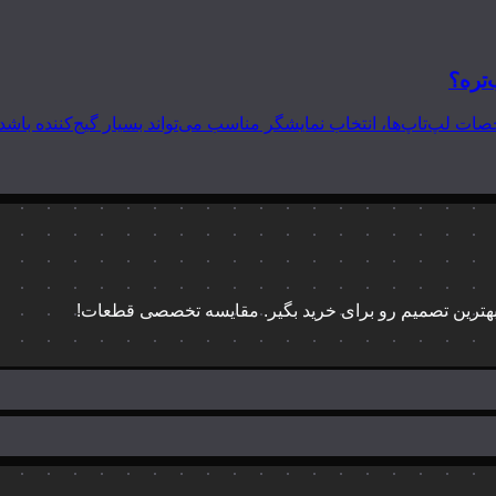
‌تره؟
 بهترین تصمیم رو برای خرید بگیر. مقایسه تخصصی قطعات!