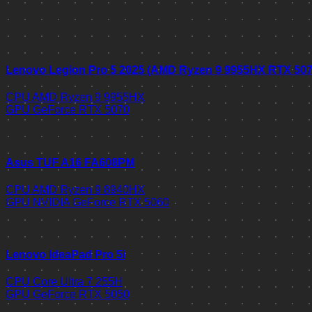
Lenovo Legion Pro 5 2025 (AMD Ryzen 9 9955HX RTX 50
CPU
AMD Ryzen 9 9955HX
GPU
GeForce RTX 5070
Asus TUF A16 FA608PM
CPU
AMD Ryzen 9 8940HX
GPU
NVIDIA GeForce RTX 5060
Lenovo IdeaPad Pro 5i
CPU
Core Ultra 7 255H
GPU
GeForce RTX 5050