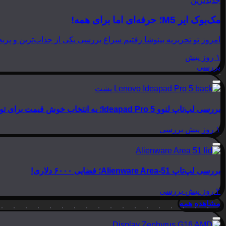
جدیدترین
مک‌بوک ایر M5؛ حرفه‌ای اما برای همه!
امروز تو تحریریه بینوشا رفتیم سراغ بررسی یکی از جذاب‌ترین و پربحث‌ترین لپ‌تاپ‌های امسال اپل، یعنی
۱ روز پیش
بررسی
بررسی لپ‌تاپ لنوو Ideapad Pro 5؛ یه انتخاب خوش قیمت برای تولید محتوا
۱ روز پیش
بررسی
بررسی لپ‌تاپ Alienware Area-51؛ فضایی ۶۰۰۰ دلاری!
۲ روز پیش
بررسی
مشاهده همه