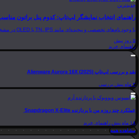
جدیدترین
راهنمای انتخاب نمایشگر لپ‌تاپ: کدوم پنل براتون مناسب
با وجود نام‌های تخصصی و پیچیده‌ای مانند TN، IPS یا OLED در مشخصات لپ‌تاپ‌ها، انتخاب نمایشگر مناسب می‌تواند بسیار گیج‌کننده باشد. در این مقاله از بینوشا، قصد داریم به زبانی…
۵ روز پیش
راهنمای خرید
نقد و بررسی لپ‌تاپ Alienware Aurora 16X (2025)
۲ ماه پیش
بررسی
عملکرد چند روزه من با پردازنده Snapdragon X-Elite
۱۸ ماه پیش
راهنمای خرید
مشاهده همه