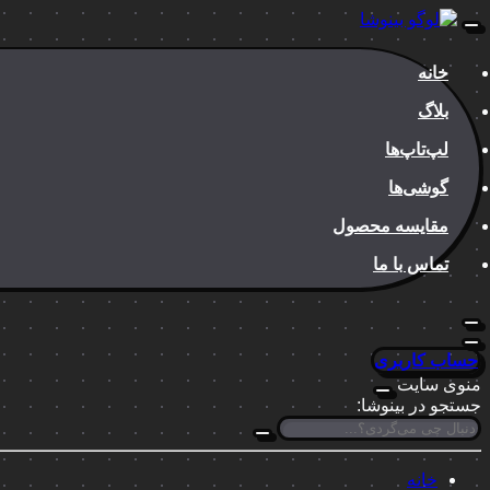
خانه
بلاگ
لپ‌تاپ‌ها
گوشی‌ها
مقایسه محصول
تماس با ما
حساب کاربری
منوی سایت
جستجو در بینوشا:
خانه