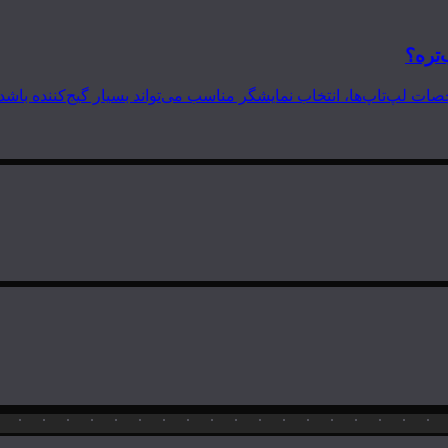
‌تره؟