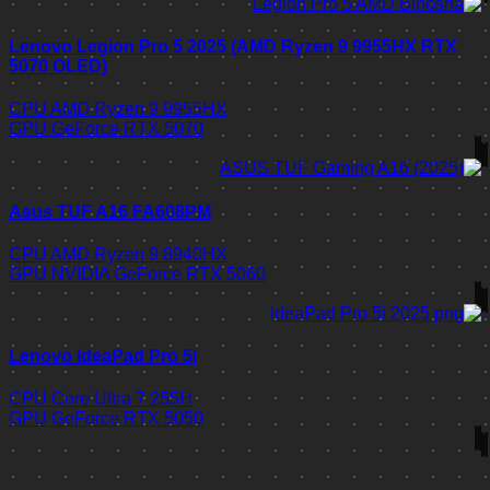
Lenovo Legion Pro 5 2025 (AMD Ryzen 9 9955HX RTX
5070 OLED)
CPU
AMD Ryzen 9 9955HX
GPU
GeForce RTX 5070
Asus TUF A16 FA608PM
CPU
AMD Ryzen 9 8940HX
GPU
NVIDIA GeForce RTX 5060
Lenovo IdeaPad Pro 5i
CPU
Core Ultra 7 255H
GPU
GeForce RTX 5050