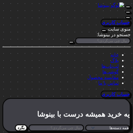
حساب کاربری
منوی سایت
جستجو در بینوشا:
خانه
بلاگ
لپ‌تاپ‌ها
گوشی‌ها
مقایسه محصول
تماس با ما
حساب کاربری
یه خرید
همیشه درست
با بینوشا
بگرد