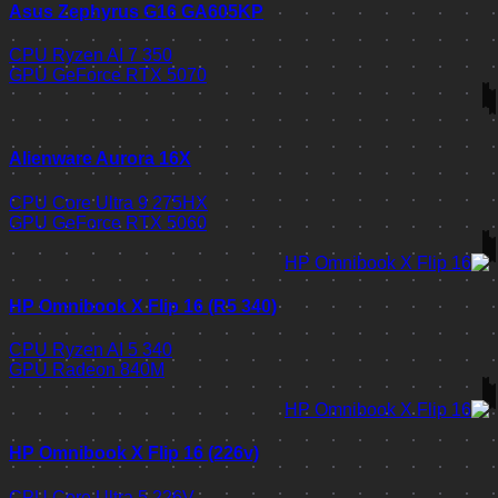
Asus Zephyrus G16 GA605KP
CPU
Ryzen AI 7 350
GPU
GeForce RTX 5070
Alienware Aurora 16X
CPU
Core Ultra 9 275HX
GPU
GeForce RTX 5060
HP Omnibook X Flip 16 (R5 340)
CPU
Ryzen AI 5 340
GPU
Radeon 840M
HP Omnibook X Flip 16 (226v)
CPU
Core Ultra 5 226V