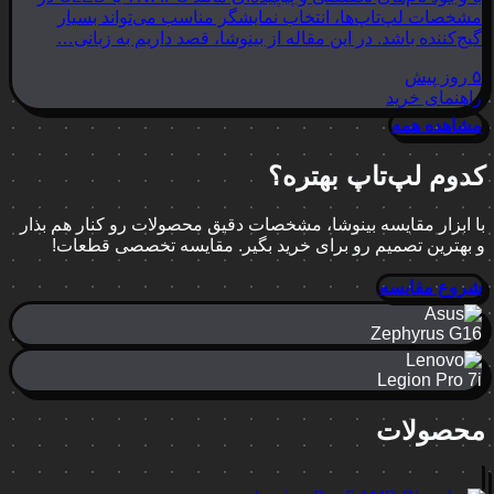
مشخصات لپ‌تاپ‌ها، انتخاب نمایشگر مناسب می‌تواند بسیار
گیج‌کننده باشد. در این مقاله از بینوشا، قصد داریم به زبانی…
۵ روز پیش
راهنمای خرید
مشاهده همه
کدوم لپ‌تاپ بهتره؟
با ابزار مقایسه بینوشا، مشخصات دقیق محصولات رو کنار هم بذار
و بهترین تصمیم رو برای خرید بگیر. مقایسه تخصصی قطعات!
شروع مقایسه
Zephyrus G16
Legion Pro 7i
محصولات