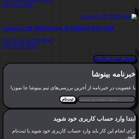
GPU
Arc 130v
Lenovo LOQ 15IAX9 Core i5 12450HX RTX 3050
CPU
Core i5 12450HX
GPU
RTX 3050
نمایش همه لپ‌تاپ‌ها
خبرنامه بینوشا
با عضویت در خبرنامه از آخرین بررسی‌های تیم بینوشا جا نمون!
ثبت‌نام
ابتدا وارد حساب کاربری خود شوید
برای انجام این کار باید وارد حساب کاربری خود شوید یا ثبت‌نام
کنید.