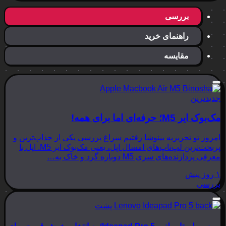
بررسی
راهنمای خرید
مقایسه
جدیدترین
مک‌بوک ایر M5؛ حرفه‌ای اما برای همه!
امروز تو تحریریه بینوشا رفتیم سراغ بررسی یکی از جذاب‌ترین و
پربحث‌ترین لپ‌تاپ‌های امسال اپل، یعنی مک‌بوک ایر M5. اپل با
معرفی پردازنده‌های سری M5 دوباره گرد و خاک به…
۱ روز پیش
بررسی