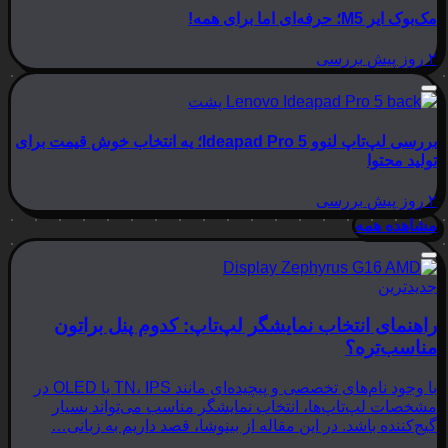
مک‌بوک ایر M5؛ حرفه‌ای اما برای همه!
۲ روز پیش
بررسی
بررسی لپ‌تاپ لنوو Ideapad Pro 5؛ یه انتخاب خوش قیمت برای
تولید محتوا
۲ روز پیش
بررسی
مشاهده همه
جدیدترین
راهنمای انتخاب نمایشگر لپ‌تاپ: کدوم پنل براتون
مناسب‌تره؟
با وجود نام‌های تخصصی و پیچیده‌ای مانند TN، IPS یا OLED در
مشخصات لپ‌تاپ‌ها، انتخاب نمایشگر مناسب می‌تواند بسیار
گیج‌کننده باشد. در این مقاله از بینوشا، قصد داریم به زبانی…