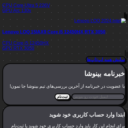
CPU
Core Ultra 5 226V
GPU
Arc 130v
Lenovo LOQ 15IAX9 Core i5 12450HX RTX 3050
CPU
Core i5 12450HX
GPU
RTX 3050
نمایش همه لپ‌تاپ‌ها
خبرنامه بینوشا
با عضویت در خبرنامه از آخرین بررسی‌های تیم بینوشا جا نمون!
ثبت‌نام
ابتدا وارد حساب کاربری خود شوید
برای انجام این کار باید وارد حساب کاربری خود شوید یا ثبت‌نام