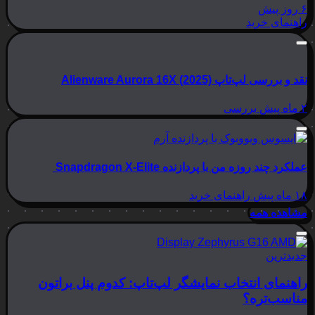
۶ روز پیش
راهنمای خرید
نقد و بررسی لپ‌تاپ Alienware Aurora 16X (2025)
۲ ماه پیش
بررسی
عملکرد چند روزه من با پردازنده Snapdragon X-Elite
۱۸ ماه پیش
راهنمای خرید
مشاهده همه
جدیدترین
راهنمای انتخاب نمایشگر لپ‌تاپ: کدوم پنل براتون
مناسب‌تره؟