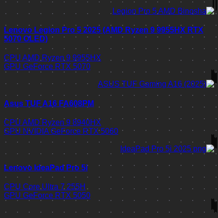
Lenovo Legion Pro 5 2025 (AMD Ryzen 9 9955HX RTX
5070 OLED)
CPU
AMD Ryzen 9 9955HX
GPU
GeForce RTX 5070
Asus TUF A16 FA608PM
CPU
AMD Ryzen 9 8940HX
GPU
NVIDIA GeForce RTX 5060
Lenovo IdeaPad Pro 5i
CPU
Core Ultra 7 255H
GPU
GeForce RTX 5050