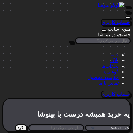
حساب کاربری
منوی سایت
جستجو در بینوشا:
خانه
بلاگ
لپ‌تاپ‌ها
گوشی‌ها
مقایسه محصول
تماس با ما
حساب کاربری
یه خرید
همیشه درست
با بینوشا
بگرد