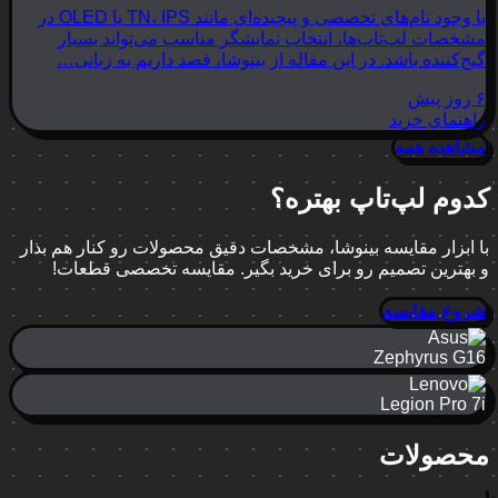
با وجود نام‌های تخصصی و پیچیده‌ای مانند TN، IPS یا OLED در
مشخصات لپ‌تاپ‌ها، انتخاب نمایشگر مناسب می‌تواند بسیار
گیج‌کننده باشد. در این مقاله از بینوشا، قصد داریم به زبانی…
۶ روز پیش
راهنمای خرید
مشاهده همه
کدوم لپ‌تاپ بهتره؟
با ابزار مقایسه بینوشا، مشخصات دقیق محصولات رو کنار هم بذار
و بهترین تصمیم رو برای خرید بگیر. مقایسه تخصصی قطعات!
شروع مقایسه
Zephyrus G16
Legion Pro 7i
محصولات