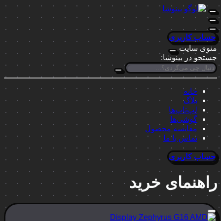
حساب کاربری
منوی سایت
جستجو در بینوشا:
خانه
بلاگ
لپ‌تاپ‌ها
گوشی‌ها
مقایسه محصول
تماس با ما
حساب کاربری
راهنمای خرید